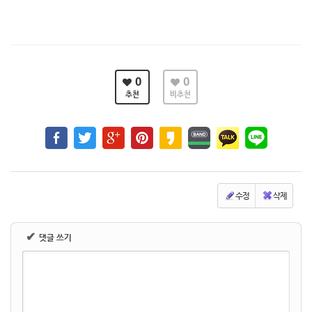
0
0
추천
비추천
수정
삭제
✔
댓글 쓰기