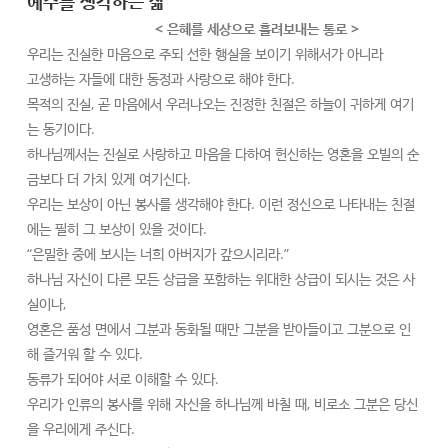
예수를 생각하는 삶
< 은혜를 세상으로 흘려보내는 통로 >
우리는 진실한 마음으로 주되 선한 행실을 보이기 위해서가 아니라
고생하는 자들에 대한 동정과 사랑으로 해야 한다.
목적의 진실, 곧 마음에서 우러나오는 진정한 친절은 하늘이 귀하게 여기
는 동기이다.
하나님께서는 진실로 사랑하고 마음을 다하여 헌신하는 영혼을 오빌의 순
금보다 더 가치 있게 여기신다.
우리는 보상이 아닌 봉사를 생각해야 한다. 이런 정신으로 나타내는 친절
에는 필히 그 보상이 있을 것이다.
“은밀한 중에 보시는 너희 아버지가 갚으시리라.”
하나님 자신이 다른 모든 상급을 포함하는 위대한 상급이 되시는 것은 사
실이나,
영혼은 품성 면에서 그분과 동화될 때만 그분을 받아들이고 그분으로 인
해 즐거워 할 수 있다.
동류가 되어야 서로 이해할 수 있다.
우리가 인류의 봉사를 위해 자신을 하나님께 바칠 때, 비로소 그분은 당신
을 우리에게 주신다.