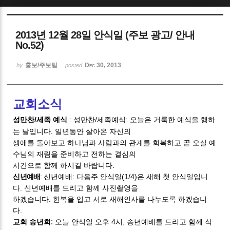
Sketchbook5, 스케치북5
2013년 12월 28일 안식일 (주보 광고/ 안내
No.52)
홍보/주보팀
Dec 30, 2013
by
posted
Sketchbook5, 스케치북5
교회소식
성만찬/세족 예식
성만찬/세족예식: 오늘은 거룩한 예식을 행하
:
는 날입니다. 일년동안 살아온 자신의
생애를 돌아보고 하나님과 사람과의 관계를 회복하고 곧 오실 예
수님의 재림을 준비하고 전하는 결심의
시간으로 함께 하시길 바랍니다.
신년예배: 다음주 안식일(1/4)은 새해 첫 안식일입니
신년예배
:
다. 신년예배를 드리고 함께 사진촬영을
하겠습니다. 한복을 입고 서로 새해인사를 나누도록 하겠습니
다.
:
교회 송년회
오늘 안식일 오후 4시, 송년예배를 드리고 함께 식