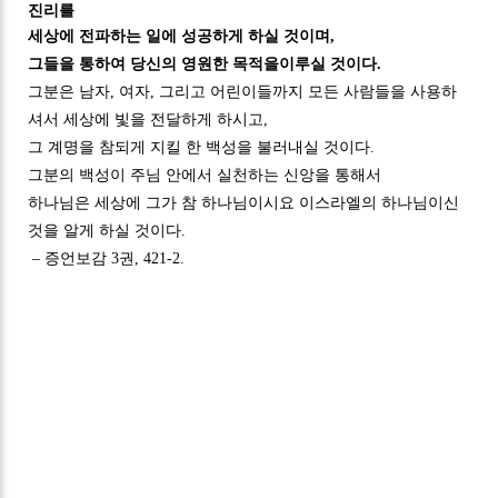
진리를
세상에 전파하는 일에 성공하게 하실 것이며
,
그들을 통하여 당신의 영원한 목적을
이루실 것이다
.
그분은 남자
,
여자
,
그리고 어린이들까지 모든 사람들을 사용하
셔서
세상에 빛
을 전달하게 하시고
,
그 계명을 참되게 지킬 한 백성을 불러내실 것이다
.
그분의 백성이 주님 안
에서 실천하는 신앙을 통해서
하나님은 세상에 그가 참 하나님이시요 이스라엘의 하나님이신
것을 알게 하실 것이다
.
–
증언보감
3
권
, 421-2.