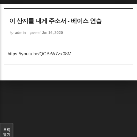
Sketchbook5, 스케치북5
이 산지를 내게 주소서 - 베이스 연습
admin
Jul 16, 2020
by
posted
https://youtu.be/QCBrW7zx08M
Sketchbook5, 스케치북5
목록
열기