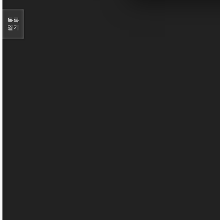
목록
열기