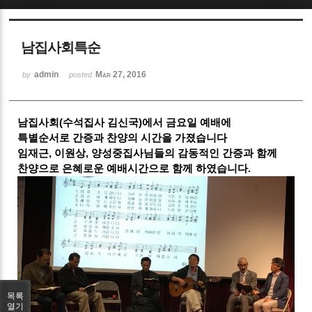
Sketchbook5, 스케치북5
남집사회특순
admin
Mar 27, 2016
by
posted
남집사회(수석집사 김신국)에서 금요일 예배에
Sketchbook5, 스케치북5
특별순서로 간증과 찬양의 시간을 가졌습니다
임재근, 이원상, 양성중집사님들의 감동적인 간증과 함께
찬양으로 은혜로운 예배시간으로 함께 하였습니다.
목록
열기