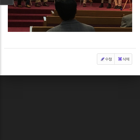
수정
삭제