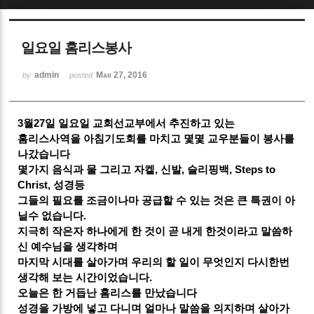
Sketchbook5, 스케치북5
일요일 홈리스봉사
admin
Mar 27, 2016
by
posted
3월27일 일요일
교회선교부에서 추진하고 있는
Sketchbook5, 스케치북5
홈리스사역을 아침기도회를 마치고
몇몇 교우분들이 봉사를
나갔습니다
몇가지 음식과 물 그리고 자켙, 신발, 슬리핑백, Steps to
Christ, 성경등
그들의 필요를 조금이나마 공급할 수 있는 것은
큰 특권이 아
닐수 없습니다.
지극히 작은자 하나에게 한 것이 곧 내게 한것이라고 말씀하
신 예수님을 생각하며
마지막 시대를 살아가며 우리의 할 일이 무엇인지 다시한번
생각해 보는 시간이었습니다.
오늘은 한 거듭난 홈리스를 만났습니다
성경을 가방에 넣고 다니며 얼마나 말씀을 의지하며 살아가