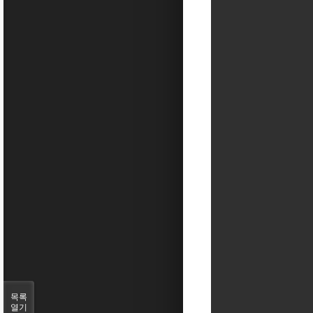
목록
열기