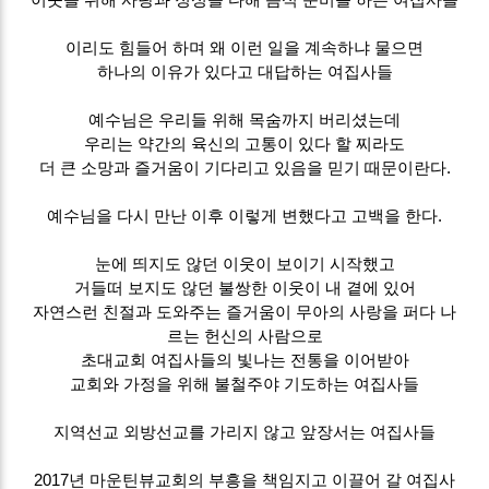
이리도 힘들어 하며 왜 이런 일을 계속하냐 물으면
하나의 이유가 있다고 대답하는 여집사들
예수님은 우리들 위해 목숨까지 버리셨는데
우리는 약간의 육신의 고통이 있다 할 찌라도
더 큰 소망과 즐거움이 기다리고 있음을 믿기 때문이란다.
예수님을 다시 만난 이후 이렇게 변했다고 고백을 한다.
눈에 띄지도 않던 이웃이 보이기 시작했고
거들떠 보지도 않던 불쌍한 이웃이 내 곁에 있어
자연스런 친절과 도와주는 즐거움이 무아의 사랑을 퍼다 나
르는 헌신의 사람으로
초대교회 여집사들의 빛나는 전통을 이어받아
교회와 가정을 위해 불철주야 기도하는 여집사들
지역선교 외방선교를 가리지 않고 앞장서는 여집사들
2017년 마운틴뷰교회의 부흥을 책임지고 이끌어 갈 여집사