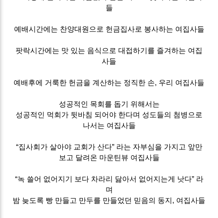
들
예배시간에는 찬양대원으로 헌금집사로 봉사하는 여집사들
팟락시간에는 맛 있는 음식으로 대접하기를 즐겨하는 여집
사들
예배후에 거룩한 헌금을 계산하는 정직한 손, 우리 여집사들
성공적인 목회를 돕기 위해서는
성공적인 먹회가 뒷바침 되어야 한다며 성도들의 첨병으로
나서는 여집사들
“집사회가 살아야 교회가 산다” 라는 자부심을 가지고 앞만
보고 달려온 마운틴뷰 여집사들
“녹 쓸어 없어지기 보다 차라리 닳아서 없어지는게 낫다” 라
며
밤 늦도록 빵 만들고 만두를 만들었던 믿음의 동지, 여집사들