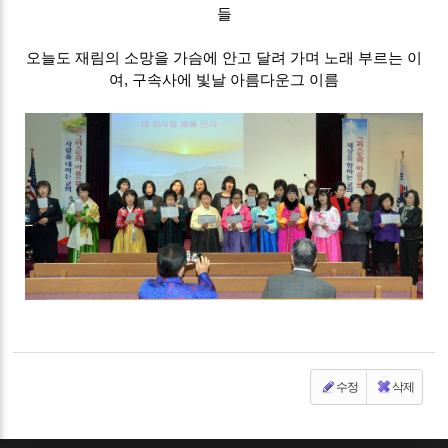
들
오늘도 재림의 소망을 가슴에 안고 달려 가며 노래 부르는 이
여, 구속사에 빛날 아름다운그 이름
수정
삭제