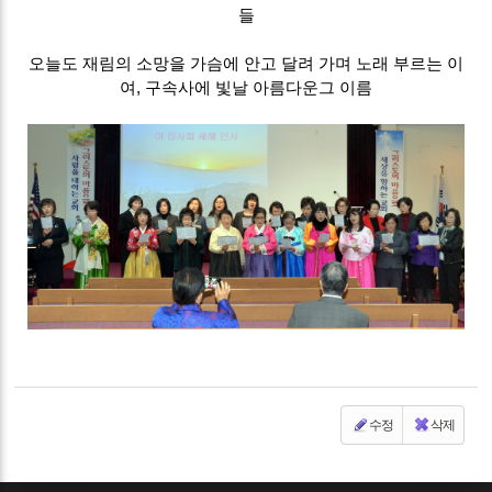
들
오늘도 재림의 소망을 가슴에 안고 달려 가며 노래 부르는 이
여, 구속사에 빛날 아름다운그 이름
수정
삭제