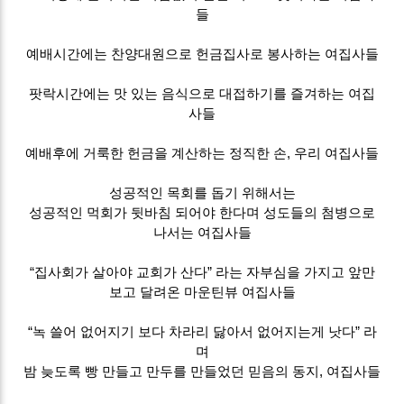
들
예배시간에는 찬양대원으로 헌금집사로 봉사하는 여집사들
팟락시간에는 맛 있는 음식으로 대접하기를 즐겨하는 여집
사들
예배후에 거룩한 헌금을 계산하는 정직한 손, 우리 여집사들
성공적인 목회를 돕기 위해서는
성공적인 먹회가 뒷바침 되어야 한다며 성도들의 첨병으로
나서는 여집사들
“집사회가 살아야 교회가 산다” 라는 자부심을 가지고 앞만
보고 달려온 마운틴뷰 여집사들
“녹 쓸어 없어지기 보다 차라리 닳아서 없어지는게 낫다” 라
며
밤 늦도록 빵 만들고 만두를 만들었던 믿음의 동지, 여집사들