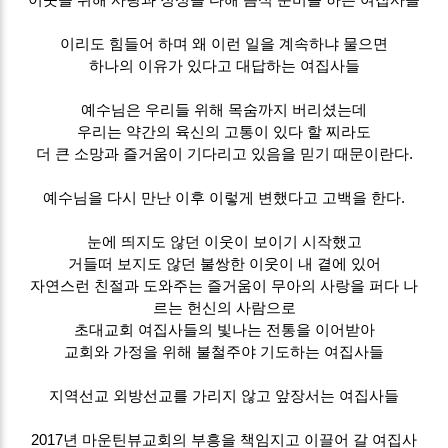
이리도 힘들어 하며 왜 이런 일을 계속하냐 물으면
하나의 이유가 있다고 대답하는 여집사들
예수님은 우리들 위해 목숨까지 버리셨는데
우리는 약간의 육신의 고통이 있다 할 찌라도
더 큰 소망과 즐거움이 기다리고 있음을 믿기 때문이란다.
예수님을 다시 만난 이후 이렇게 변했다고 고백을 한다.
눈에 띄지도 않던 이웃이 보이기 시작했고
거들떠 보지도 않던 불쌍한 이웃이 내 곁에 있어
자연스런 친절과 도와주는 즐거움이 무아의 사랑을 퍼다 나
르는 헌신의 사람으로
초대교회 여집사들의 빛나는 전통을 이어받아
교회와 가정을 위해 불철주야 기도하는 여집사들
지역선교 외방선교를 가리지 않고 앞장서는 여집사들
2017년 마운틴뷰교회의 부흥을 책임지고 이끌어 갈 여집사