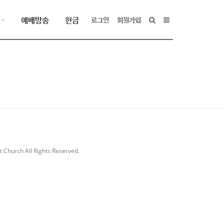
예배방송
헌금
로그인
회원가입
 Church All Rights Reserved.