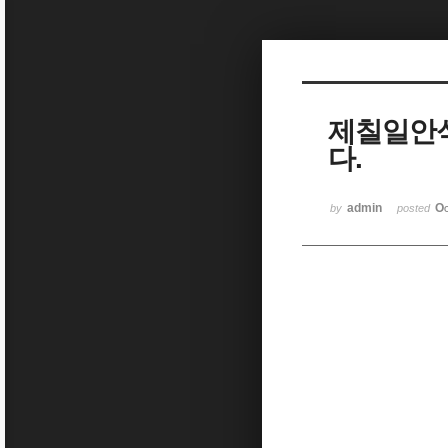
Sketchbook5, 스케치북5
제칠일안
다.
Sketchbook5, 스케치북5
admin
Oc
by
posted