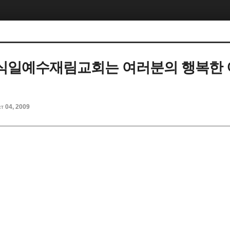
식일예수재림교회는 여러분의 행복한
t 04, 2009