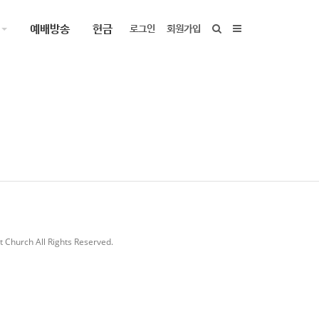
예배방송
헌금
로그인
회원가입
 Church All Rights Reserved.