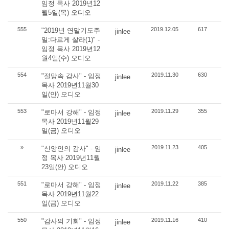
임정 목사 2019년12
월5일(목) 오디오
555
2019.12.05
617
"2019년 연말기도주
jinlee
일:다르게 살라(1)" -
임정 목사 2019년12
월4일(수) 오디오
554
2019.11.30
630
"절망속 감사" - 임정
jinlee
목사 2019년11월30
일(안) 오디오
553
2019.11.29
355
"로마서 강해" - 임정
jinlee
목사 2019년11월29
일(금) 오디오
»
2019.11.23
405
"신앙인의 감사" - 임
jinlee
정 목사 2019년11월
23일(안) 오디오
551
2019.11.22
385
"로마서 강해" - 임정
jinlee
목사 2019년11월22
일(금) 오디오
550
2019.11.16
410
"감사의 기회" - 임정
jinlee