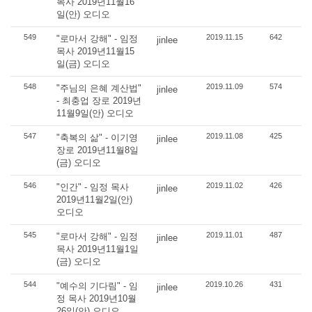
목사 2019년11월16
일(안) 오디오
549
2019.11.15
642
"로마서 강해" - 임정
jinlee
목사 2019년11월15
일(금) 오디오
548
2019.11.09
574
"주님의 은혜 계산법"
jinlee
- 최충업 장로 2019년
11월9일(안) 오디오
547
2019.11.08
425
"축복의 삶" - 이기영
jinlee
장로 2019년11월8일
(금) 오디오
546
2019.11.02
426
"인간" - 임정 목사
jinlee
2019년11월2일(안)
오디오
545
2019.11.01
487
"로마서 강해" - 임정
jinlee
목사 2019년11월1일
(금) 오디오
544
2019.10.26
431
"예수의 기다림" - 임
jinlee
정 목사 2019년10월
26일(안) 오디오