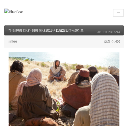
"신앙인의 감사" - 임정 목사 2019년11월23일(안) 오디오
2019.11.23 05:44
jinlee
조회 수:405