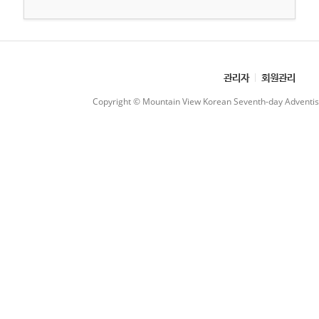
관리자
회원관리
Copyright © Mountain View Korean Seventh-day Adventist