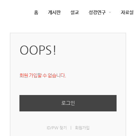
홈
게시판
설교
성경연구
자료실
OOPS!
회원 가입할 수 없습니다.
로그인
ID/PW 찾기
|
회원가입