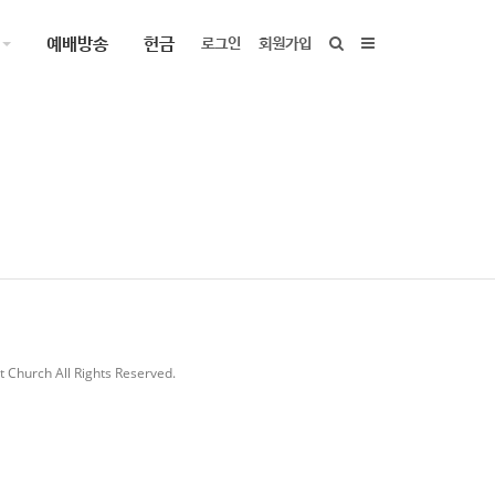
예배방송
헌금
로그인
회원가입
 Church All Rights Reserved.