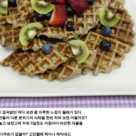
 잡곡밥만 먹다 보면 좀 지루한 느낌이 들때가 있다
만들어 다른 분위기의 식탁을 한번 차려 보면 어떨까요?
놓고 냉장고에 두면 3일정도 아침마다 따끈한 와플을
 디져트가 없을까? 고민할때 떡이나 케익대신