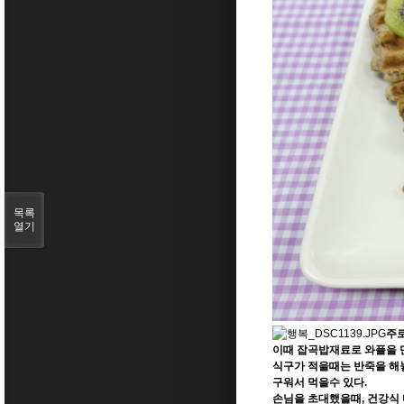
목록
열기
주로
이때 잡곡밥재료로 와플을 
식구가 적을때는 반죽을 해
구워서 먹을수 있다.
손님을 초대했을때, 건강식