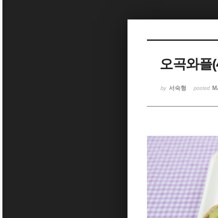
Sketchbook5, 스케치북5
오곡와플(
Sketchbook5, 스케치북5
서숙형
M
by
posted