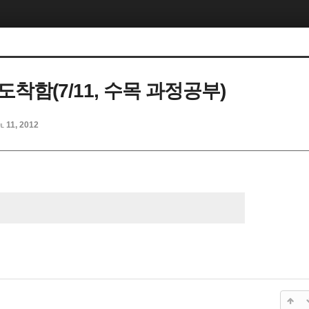
착함(7/11, 수목 과정공부)
l 11, 2012