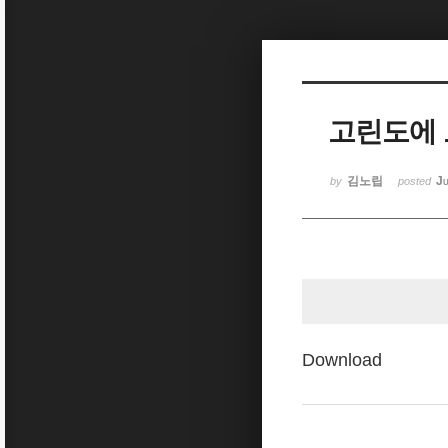
Sketchbook5, 스케치북5
고린도에 도
Sketchbook5, 스케치북5
김노립
Ju
by
posted
Download