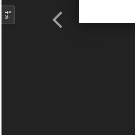
목록
열기