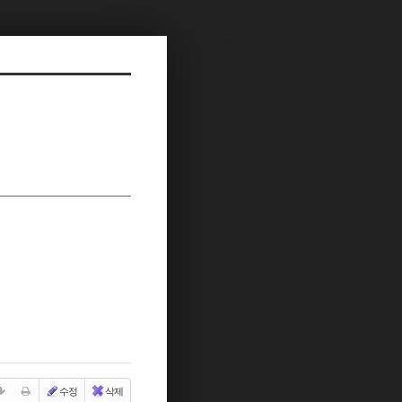
수정
삭제