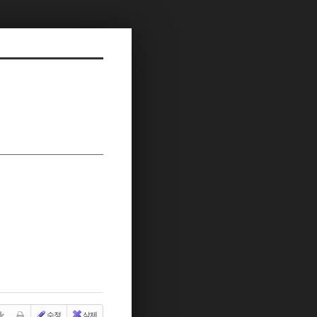
수정
삭제