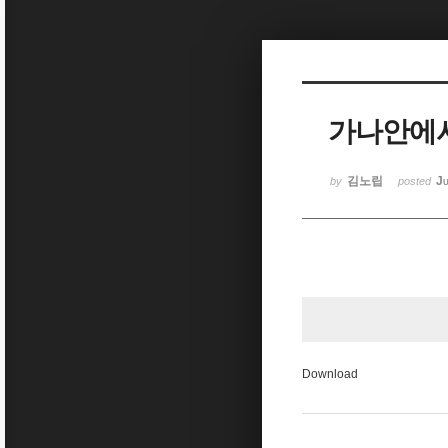
Sketchbook5, 스케치북5
가나안에서
Sketchbook5, 스케치북5
김노립
Ju
by
posted
Download