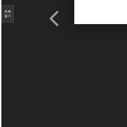
목록
열기