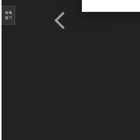
목록
열기