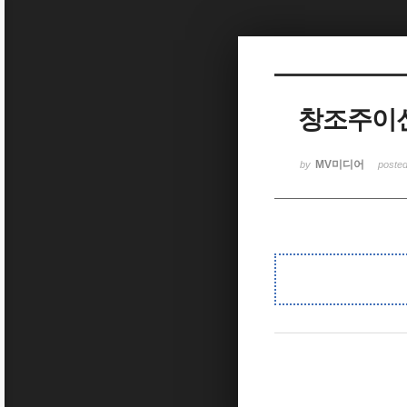
Sketchbook5, 스케치북5
창조주이신
Sketchbook5, 스케치북5
MV미디어
by
poste