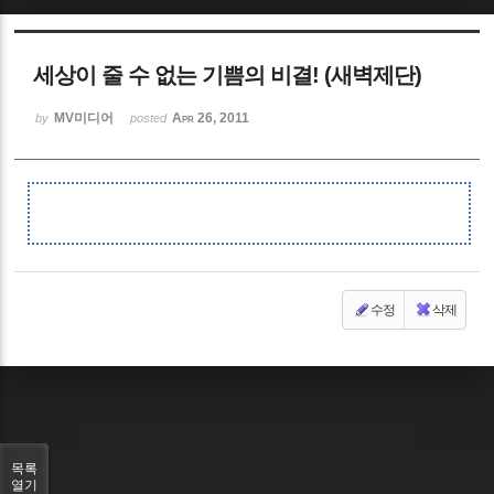
Sketchbook5, 스케치북5
세상이 줄 수 없는 기쁨의 비결! (새벽제단)
MV미디어
Apr 26, 2011
by
posted
Sketchbook5, 스케치북5
수정
삭제
목록
열기